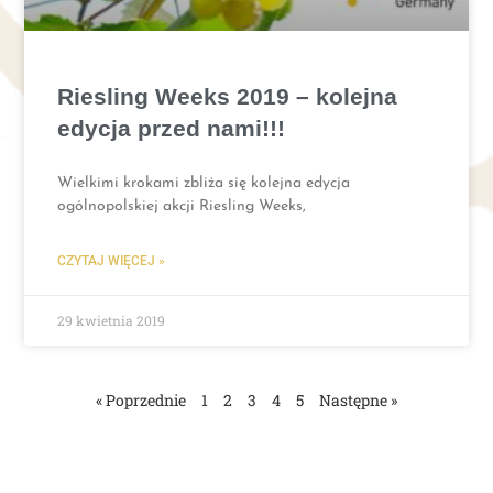
Riesling Weeks 2019 – kolejna
edycja przed nami!!!
Wielkimi krokami zbliża się kolejna edycja
ogólnopolskiej akcji Riesling Weeks,
CZYTAJ WIĘCEJ »
29 kwietnia 2019
« Poprzednie
1
2
3
4
5
Następne »