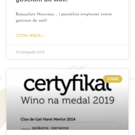
Beaujolais Nouveau … i pozwólcie świętować swoim
gościom do woli!
CZYTAJ WIĘCEJ »
13 listopada 2019
O NAS