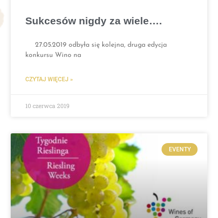
Sukcesów nigdy za wiele….
27.05.2019 odbyła się kolejna, druga edycja
konkursu Wino na
CZYTAJ WIĘCEJ »
10 czerwca 2019
EVENTY