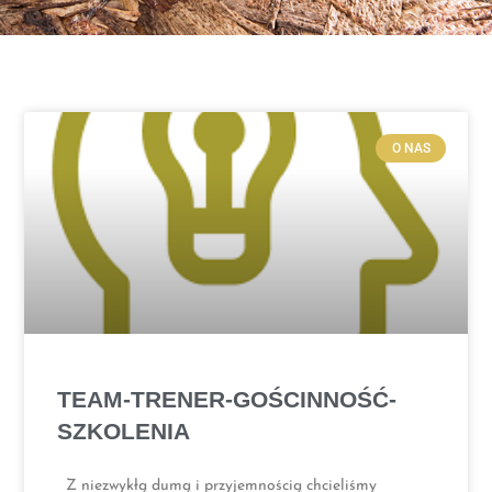
O NAS
TEAM-TRENER-GOŚCINNOŚĆ-
SZKOLENIA
Z niezwykłą dumą i przyjemnością chcieliśmy