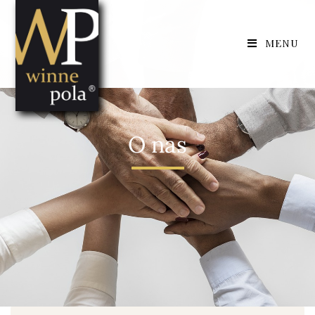
MENU
O nas