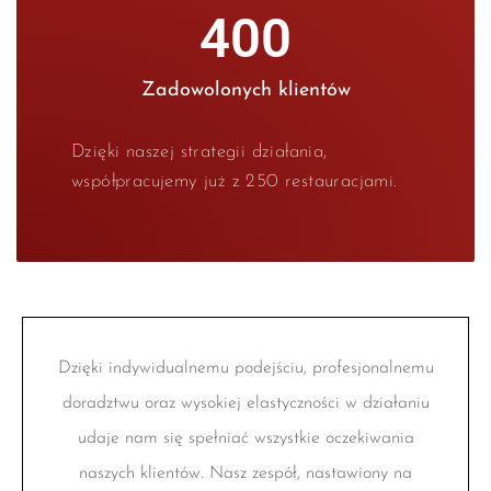
400
Zadowolonych klientów
Dzięki naszej strategii działania,
współpracujemy już z 250 restauracjami.
Dzięki indywidualnemu podejściu, profesjonalnemu
doradztwu oraz wysokiej elastyczności w działaniu
udaje nam się spełniać wszystkie oczekiwania
naszych klientów. Nasz zespół, nastawiony na