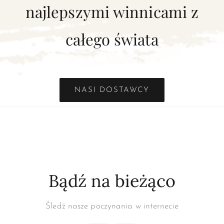
najlepszymi winnicami z
całego świata
NASI DOSTAWCY
Bądź na bieżąco
Śledź nasze poczynania w internecie