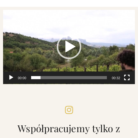
Odtwarzacz
video
00:00
00:32
Współpracujemy tylko z