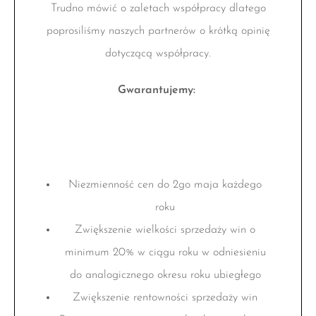
Trudno mówić o zaletach współpracy dlatego
poprosiliśmy naszych partnerów o krótką opinię
dotyczącą współpracy.
Gwarantujemy:
Niezmienność cen do 2go maja każdego
roku
Zwiększenie wielkości sprzedaży win o
minimum 20% w ciągu roku w odniesieniu
do analogicznego okresu roku ubiegłego
Zwiększenie rentowności sprzedaży win