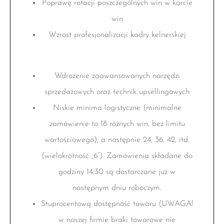
Poprawę rotacji poszczególnych win w karcie
win
Wzrost profesjonalizacji kadry kelnerskiej
Wdrożenie zaawansowanych narzędzi
sprzedażowych oraz technik upsellingowych
Niskie minima logistyczne (minimalne
zamówienie to 18 różnych win, bez limitu
wartościowego), a następnie 24, 36, 42, itd.
(wielokrotność „6”). Zamówienia składane do
godziny 14:30 są dostarczane już w
następnym dniu roboczym.
Stuprocentową dostępność towaru (UWAGA!
w naszej firmie braki towarowe nie