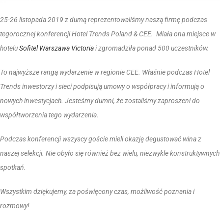
25-26 listopada 2019 z dumą reprezentowaliśmy naszą firmę podczas
t
egorocznej konferencji Hotel Trends Poland & CEE. Miała ona miejsce w
hotelu
Sofitel Warszawa Victoria
i zgromadziła ponad 500 uczestników.
To najwyższe rangą wydarzenie w regionie CEE. Właśnie podczas Hotel
Trends inwestorzy i sieci podpisują umowy o współpracy i informują o
nowych inwestycjach. Jesteśmy dumni, że zostaliśmy zaproszeni do
współtworzenia tego wydarzenia.
Podczas konferencji wszyscy goście mieli okazję degustować wina z
naszej selekcji. Nie obyło się również bez wielu, niezwykle konstruktywnych
spotkań.
Wszystkim dziękujemy, za poświęcony czas, możliwość poznania i
rozmowy!