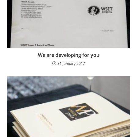
We are developing for you
31 January 2017